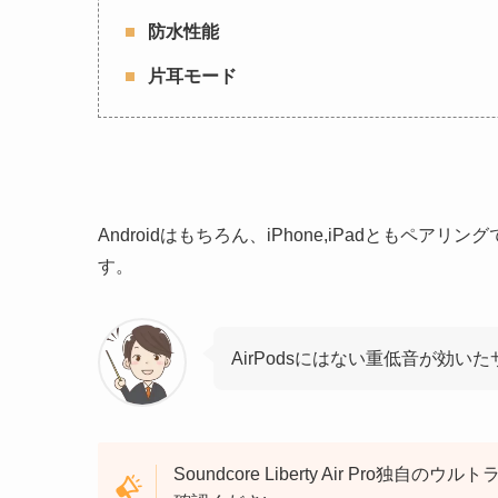
防水性能
片耳モード
Androidはもちろん、iPhone,iPadともペア
す。
AirPodsにはない重低音が効い
Soundcore Liberty Air Pro