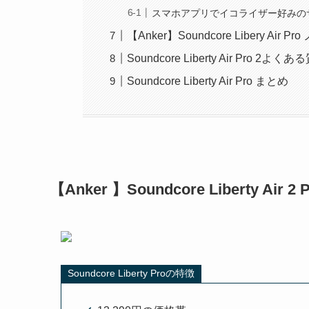
スマホアプリでイコライザー好みの
【Anker】Soundcore Libery A
Soundcore Liberty Air Pro 2よく
Soundcore Liberty Air Pro まとめ
【Anker 】
Soundcore Liberty Air 2 
Soundcore Liberty Proの特徴