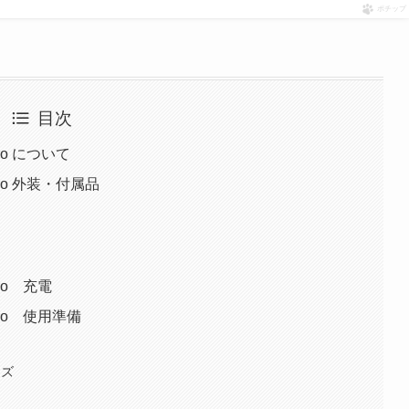
ポチップ
目次
2 Pro について
 2 Pro 外装・付属品
 Pro 充電
 2 Pro 使用準備
イズ