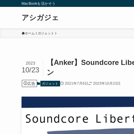
MacBookを活かそう
アシガジェ
ホーム
ガジェット
【Anker】Soundcore L
2023
10/23
ン
広告
2021年7月6日
2023年10月23日
ガジェット