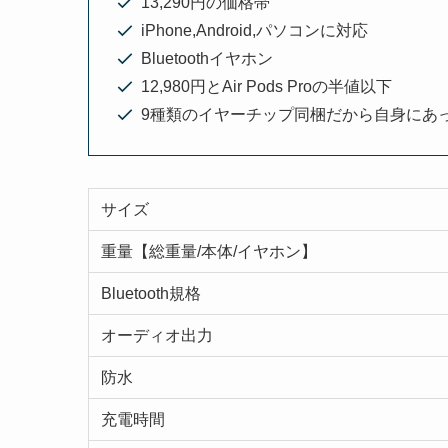
13,290円の価格帯
iPhone,Android,パソコンに対応
Bluetoothイヤホン
12,980円とAir Pods Proの半値以下
9種類のイヤーチップ同梱だから自身にあ
サイズ
重量【総重量/本体/イヤホン】
Bluetooth規格
オーディオ出力
防水
充電時間