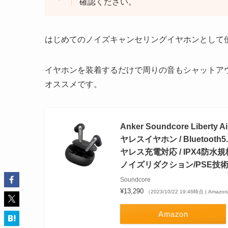
確認ください。
はじめてのノイズキャンセリングイヤホンとして
イヤホンを装着するだけで周りの音もシャットア
オススメです。
Anker Soundcore Libe
ヤレスイヤホン / Bluetoo
ヤレス充電対応 / IPX4防水規
ノイズリダクション/PSE技
Soundcore
¥13,290
（2023/10/22 19:46時点 | Amaz
Amazon