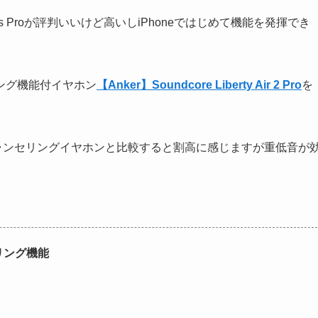
s Proが評判いいけど高いしiPhoneではじめて機能を発揮でき
ング機能付イヤホン
【Anker】
Soundcore Liberty Air 2 Pro
を
イズキャンセリングイヤホンと比較すると割高に感じますが重低音が
リング機能