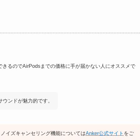
リングできるのでAirPodsまでの価格に手が届かない人にオススメで
たサウンドが魅力的です。
独自のウルトラノイズキャンセリング機能については
Anker公式サイト
をご