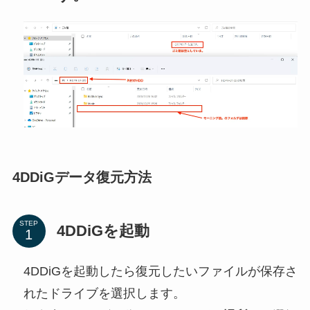
4DDiGデータ復元方法
STEP
4DDiGを起動
4DDiGを起動したら復元したいファイルが保存さ
れたドライブを選択します。