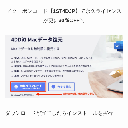
／クーポンコード
【1ST4DJP】
で永久ライセンス
が更に
30％
OFF＼
ダウンロードが完了したらインストールを実行