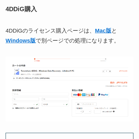
4DDiG購入
4DDiGのライセンス購入ページは、
Mac版
と
Windows版
で別ページでの処理になります。