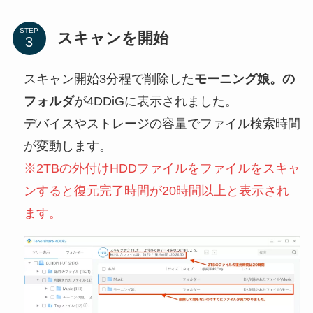
STEP
スキャンを開始
スキャン開始3分程で削除した
モーニング娘。の
フォルダ
が4DDiGに表示されました。
デバイスやストレージの容量でファイル検索時間
が変動します。
※2TBの外付けHDDファイルをファイルをスキャ
ンすると復元完了時間が20時間以上と表示され
ます。