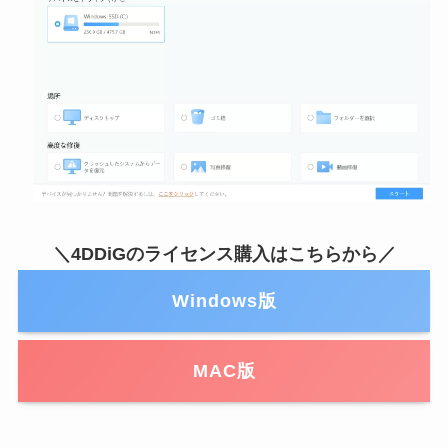
＼4DDiGのライセンス購入はこちらから／
Windows版
MAC版