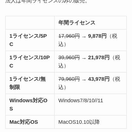
法人は年間ライセンスのみの販売。
年間ライセンス
1ライセンス/5P
17,960円
→
9,878円
（税
C
込）
1ライセンス/10P
39,960円
→
21,978円
（税
C
込）
1ライセンス/無
79,960円
→
43,978円
（税
制限
込）
Windows対応O
Windows7/8/10//11
S
Mac対応OS
MacOS10.10以降