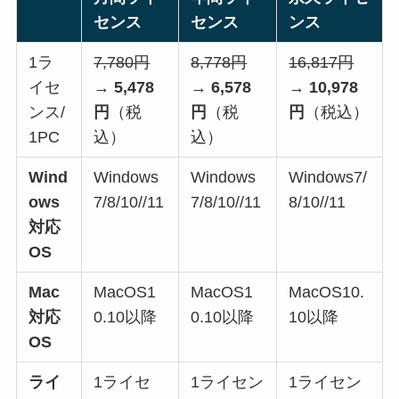
センス
センス
ンス
1ラ
7,780円
8,778円
16,817円
イセ
→
5,478
→
6,578
→
10,978
ンス/
円
（税
円
（税
円
（税込）
1PC
込）
込）
Wind
Windows
Windows
Windows7/
ows
7/8/10//11
7/8/10//11
8/10//11
対応
OS
Mac
MacOS1
MacOS1
MacOS10.
対応
0.10以降
0.10以降
10以降
OS
ライ
1ライセ
1ライセン
1ライセン