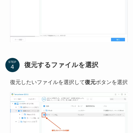
STEP
復元するファイルを選択
復元したいファイルを選択して
復元
ボタンを選択