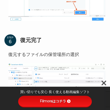
STEP
復元完了
復元するファイルの保管場所の選択
買い切りでも安心 長く使える動画編集ソフト
Filmoraはコチラ